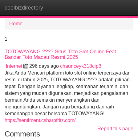
coolbizdirectory
Tog
navi
Home
1
TOTOWAYANG ???? Situs Toto Slot Online Feat
Bandar Toto Macau Resmi 2025
Internet
296 days ago
chaunceyk318cip3
Jika Anda Mencari platform toto slot online terpercaya dan
resmi di tahun 2025, TOTOWAYANG ???? adalah pilihan
tepat. Dengan layanan lengkap, keamanan terjamin, dan
sistem yang mudah digunakan, menjadikan pengalaman
bermain Anda semakin menyenangkan dan
menguntungkan. Jangan ragu bergabung dan raih
kemenangan besar bersama TOTOWAYANG!
https://sentiment.csharpfritz.com/
Report this page
Comments