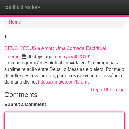
coolbizdirectory
Tog
navi
Home
1
DEUS, JESUS e Amor: Uma Jornada Espiritual
Internet
80 days ago
murrayowjf823105
Uma peregrinação espiritual convida você a mergulhar a
sublime relação entre Deus , o Messias e o afeto. Por meio
de reflexões reveladores, podemos desvendar a essência
do plano divino,
https://xiglute.com/forums
Report this page
Comments
Submit a Comment