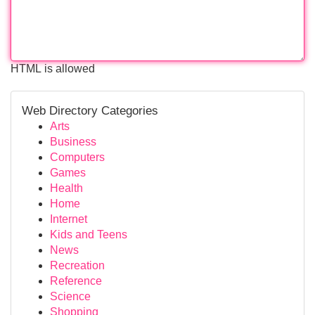
HTML is allowed
Web Directory Categories
Arts
Business
Computers
Games
Health
Home
Internet
Kids and Teens
News
Recreation
Reference
Science
Shopping