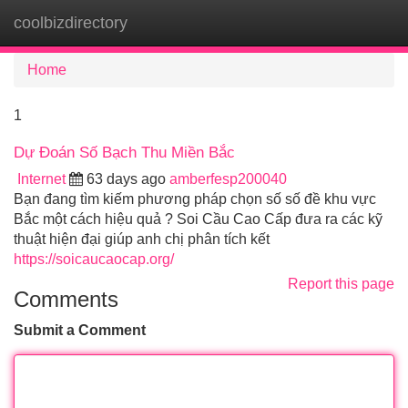
coolbizdirectory
Tog
navi
Home
1
Dự Đoán Số Bạch Thu Miền Bắc
Internet
63 days ago
amberfesp200040
Bạn đang tìm kiếm phương pháp chọn số số đề khu vực
Bắc một cách hiệu quả ? Soi Cầu Cao Cấp đưa ra các kỹ
thuật hiện đại giúp anh chị phân tích kết
https://soicaucaocap.org/
Report this page
Comments
Submit a Comment