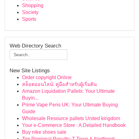
Shopping
Society
Sports
Web Directory Search
New Site Listings
Order copyright Online
สล็อตออนไลน์: คู่มือสำหรับผู้เริ่มต้น
Amazon Liquidation Pallets: Your Ultimate
Buyin...
Prime Vape Pens UK: Your Ultimate Buying
Guide
Wholesale Resource pallets United kingdom
Your e-Commerce Store : A Detailed Handbook
Buy nike shoes sale
Top Regional Results: T-Town & Northport