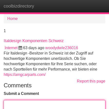
coolbizdirectory
Tog
navi
Home
1
Italdesign Komponenten Schweiz
Internet
63 days ago
woodydwle236016
Für Italdesign -Besitzer in Schweiz ist der Zugriff auf
hochwertige Komponenten unerlässlich. Ob Sie
hochwertige Komponenten für Ihre Serie suchen, oder
nach Sportteilen für mehr Performance, wir bieten eine
https://amgcarparts.com/
Report this page
Comments
Submit a Comment