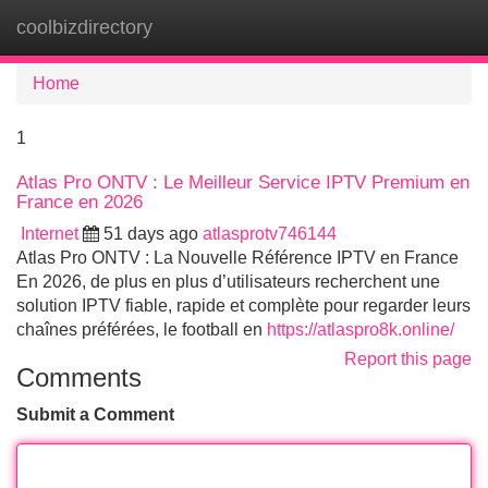
coolbizdirectory
Tog
navi
Home
1
Atlas Pro ONTV : Le Meilleur Service IPTV Premium en
France en 2026
Internet
51 days ago
atlasprotv746144
Atlas Pro ONTV : La Nouvelle Référence IPTV en France
En 2026, de plus en plus d’utilisateurs recherchent une
solution IPTV fiable, rapide et complète pour regarder leurs
chaînes préférées, le football en
https://atlaspro8k.online/
Report this page
Comments
Submit a Comment