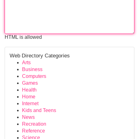
HTML is allowed
Web Directory Categories
Arts
Business
Computers
Games
Health
Home
Internet
Kids and Teens
News
Recreation
Reference
Science