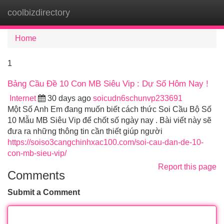
coolbizdirectory
Tog
navi
Home
1
Bảng Cầu Đề 10 Con MB Siêu Vip : Dự Số Hôm Nay !
Internet
30 days ago
soicudn6schunvp233691
Một Số Anh Em đang muốn biết cách thức Soi Cầu Bộ Số
10 Mẫu MB Siêu Vip để chốt số ngày nay . Bài viết này sẽ
đưa ra những thông tin cần thiết giúp người
https://soiso3cangchinhxac100.com/soi-cau-dan-de-10-
con-mb-sieu-vip/
Report this page
Comments
Submit a Comment