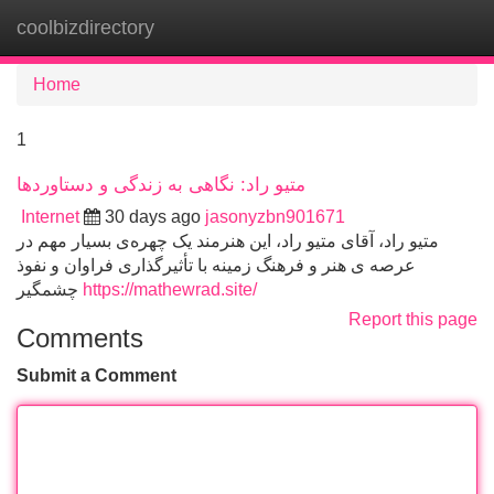
coolbizdirectory
Tog
navi
Home
1
متیو راد: نگاهی به زندگی و دستاوردها
Internet
30 days ago
jasonyzbn901671
متیو راد، آقای متیو راد، این هنرمند یک چهره‌ی بسیار مهم در
عرصه ی هنر و فرهنگ زمینه با تأثیرگذاری فراوان و نفوذ
چشمگیر
https://mathewrad.site/
Report this page
Comments
Submit a Comment